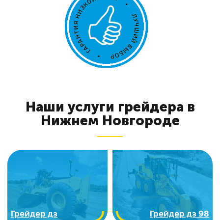
Наши услуги грейдера в
Нижнем Новгороде
Грейдер дз
Грейдер дз 98