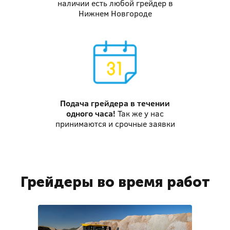
наличии есть любой грейдер в
Нижнем Новгороде
Подача грейдера
в течении
одного часа!
Так же у нас
принимаются и срочные заявки
Грейдеры во время работ