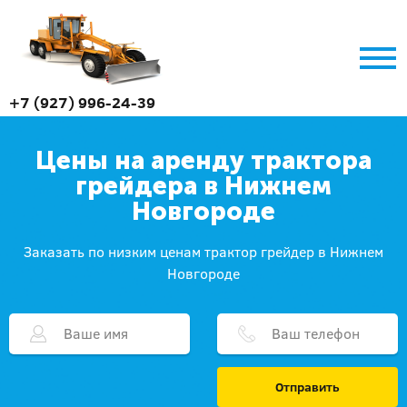
+7 (927) 996-24-39
Цены на аренду трактора
грейдера в Нижнем
Новгороде
Заказать по низким ценам трактор грейдер в Нижнем
Новгороде
Отправить