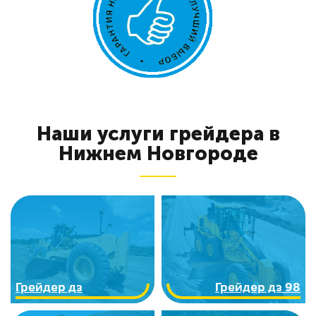
Наши услуги грейдера в
Нижнем Новгороде
Грейдер дз
Грейдер дз 98