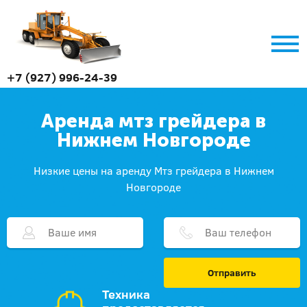
+7 (927) 996-24-39
Аренда мтз грейдера в
Нижнем Новгороде
Низкие цены на аренду Мтз грейдера в Нижнем
Новгороде
Отправить
Техника