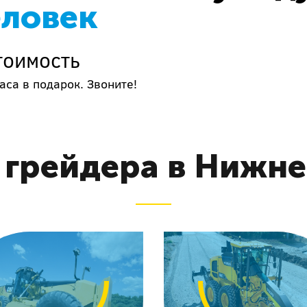
еловек
тоимость
аса в подарок. Звоните!
 грейдера в Нижн