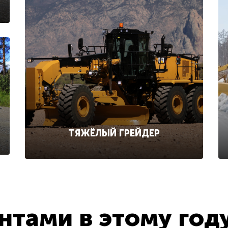
ТЯЖЁЛЫЙ ГРЕЙДЕР
тами в этому год