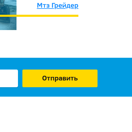
Мтз Грейдер
Отправить