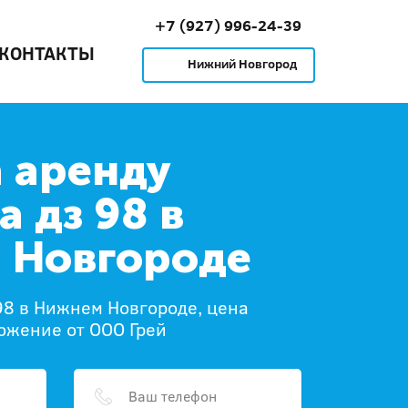
+7 (927) 996-24-39
КОНТАКТЫ
Нижний Новгород
 аренду
а дз 98 в
 Новгороде
98 в Нижнем Новгороде, цена
ожение от ООО Грей