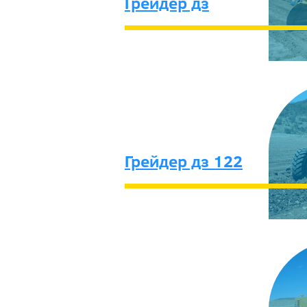
Грейдер дз
Грейдер дз 122