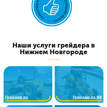
Наши услуги грейдера в
Нижнем Новгороде
Грейдер дз
Грейдер дз 98