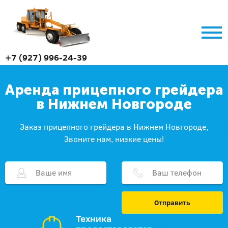
+7 (927) 996-24-39
Аренда прицепного грейдера
в Нижнем Новгороде
Заказ прицепного грейдера в Нижнем Новгороде,
Звоните нам, низкие цены!
Отправить
Техника