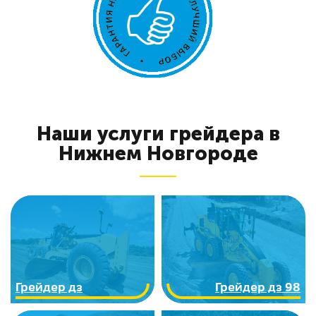
Наши услуги грейдера в
Нижнем Новгороде
Грейдер дз
Грейдер дз 98