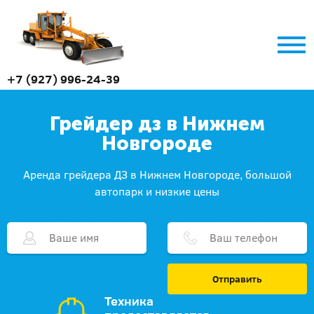
+7 (927) 996-24-39
Грейдер дз в Нижнем
Новгороде
Аренда грейдера ДЗ в Нижнем Новгороде, большой
автопарк и низкие цены
Отправить
Техника