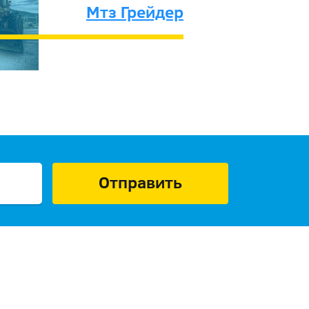
Мтз Грейдер
Отправить