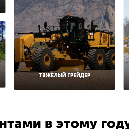
ТЯЖЁЛЫЙ ГРЕЙДЕР
тами в этому год