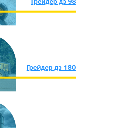
Грейдер дз 98
Грейдер дз 180