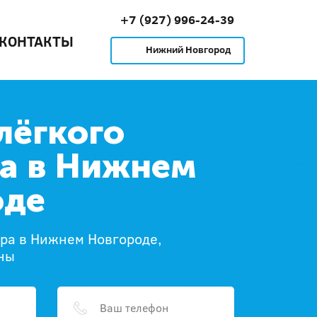
+7 (927) 996-24-39
КОНТАКТЫ
Нижний Новгород
лёгкого
а в Нижнем
оде
ера в Нижнем Новгороде,
ны