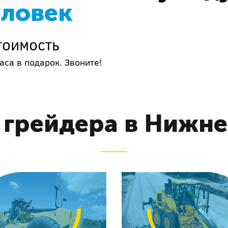
еловек
тоимость
аса в подарок. Звоните!
 грейдера в Нижн