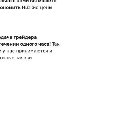
лько с нами вы можете
кономить
Низкие цены
одача грейдера
течении одного часа!
Так
 у нас принимаются и
очные заявки