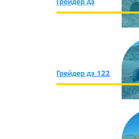
Грейдер дз
Грейдер дз 122